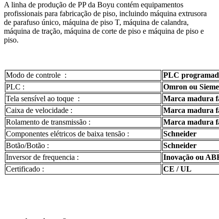
A linha de produção de PP da Boyu contém equipamentos
profissionais para fabricação de piso, incluindo máquina extrusora
de parafuso único, máquina de piso T, máquina de calandra,
máquina de tração, máquina de corte de piso e máquina de piso e
piso.
Modo de controle :
PLC programado 
PLC :
Omron ou Siemen
Tela sensível ao toque :
Marca madura f
Caixa de velocidade :
Marca madura f
Rolamento de transmissão :
Marca madura f
Componentes elétricos de baixa tensão :
Schneider
Botão/Botão :
Schneider
Inversor de frequencia :
Inovação ou AB
Certificado :
CE / UL