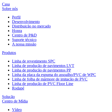
Casa
Sobre nós
Perfil
Desenvolvimento
Distribuição no mercado
Honra
Centro de P&D
Suporte técnico
A nossa missão
Produtos
Linha de revestimento SPC
Linha de produção de pavimentos LVT
Linha de produção de pavimentos PP
Linha da placa da espuma do assoalho/PVC de WPC
Linha de folha de mármore de imitação de PVC
Linha de produção de PVC Floor Line
Rodapé
Solução
Centro de Mídia
Vídeo