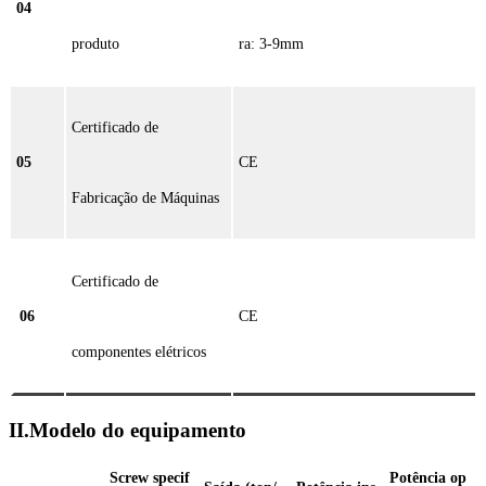
04
produto
ra: 3-9mm
Certificado de
05
CE
Fabricação de Máquinas
Certificado de
06
CE
componentes elétricos
II.Modelo do equipamento
Screw specif
Potência op