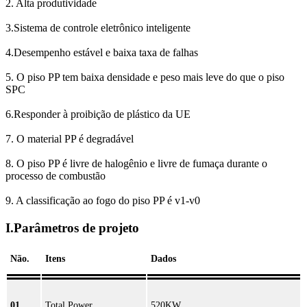
2. Alta produtividade
3.Sistema de controle eletrônico inteligente
4.Desempenho estável e baixa taxa de falhas
5. O piso PP tem baixa densidade e peso mais leve do que o piso
SPC
6.Responder à proibição de plástico da UE
7. O material PP é degradável
8. O piso PP é livre de halogênio e livre de fumaça durante o
processo de combustão
9. A classificação ao fogo do piso PP é v1-v0
I.Parâmetros de projeto
Não.
Itens
Dados
01
Total Power
520KW