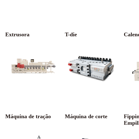
Extrusora
T-die
Calen
Máquina de tração
Máquina de corte
Fippi
Empil