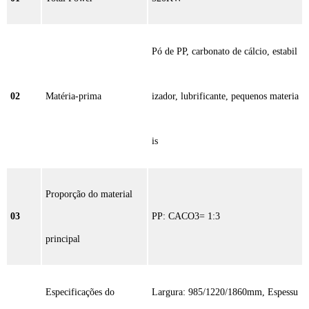
Pó de PP, carbonato de cálcio, estabil
02
Matéria-prima
izador, lubrificante, pequenos materia
is
Proporção do material
03
PP: CACO3= 1:3
principal
Especificações do
Largura: 985/1220/1860mm, Espessu